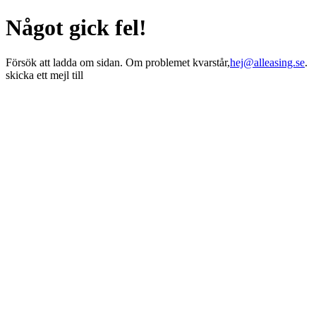
Något gick fel!
Försök att ladda om sidan. Om problemet kvarstår,
hej@alleasing.se
.
skicka ett mejl till