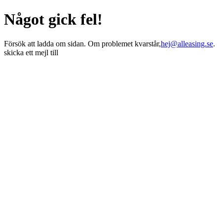
Något gick fel!
Försök att ladda om sidan. Om problemet kvarstår,
hej@alleasing.se
.
skicka ett mejl till