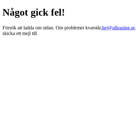
Något gick fel!
Försök att ladda om sidan. Om problemet kvarstår,
hej@alleasing.se
.
skicka ett mejl till