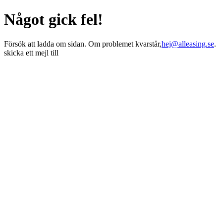
Något gick fel!
Försök att ladda om sidan. Om problemet kvarstår,
hej@alleasing.se
.
skicka ett mejl till