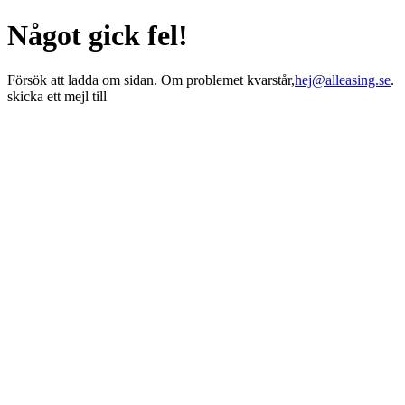
Något gick fel!
Försök att ladda om sidan. Om problemet kvarstår,
hej@alleasing.se
.
skicka ett mejl till