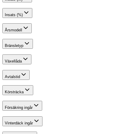
Insats (%)
Årsmodell
Bränsletyp
Växellåda
Avtalstid
Körsträcka
Försäkring ingår
Vinterdäck ingår