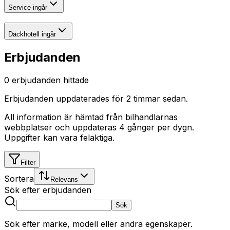
Service ingår
Däckhotell ingår
Erbjudanden
0
erbjudanden hittade
Erbjudanden uppdaterades
för 2 timmar sedan
.
All information är hämtad från bilhandlarnas
webbplatser och uppdateras 4 gånger per dygn.
Uppgifter kan vara felaktiga.
Filter
Sortera
Relevans
Sök efter erbjudanden
Sök
Sök efter märke, modell eller andra egenskaper.