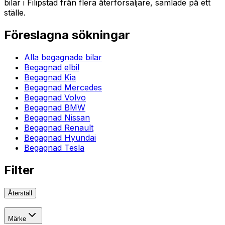
bilar i Filipstad från flera återförsäljare, samlade på ett
ställe.
Föreslagna sökningar
Alla begagnade bilar
Begagnad elbil
Begagnad Kia
Begagnad Mercedes
Begagnad Volvo
Begagnad BMW
Begagnad Nissan
Begagnad Renault
Begagnad Hyundai
Begagnad Tesla
Filter
Återställ
Märke