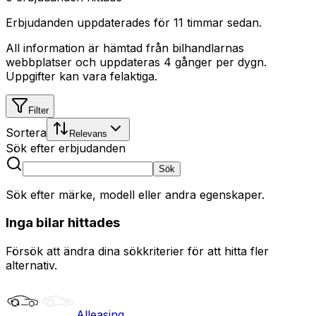
Erbjudanden uppdaterades
för 11 timmar sedan
.
All information är hämtad från bilhandlarnas
webbplatser och uppdateras 4 gånger per dygn.
Uppgifter kan vara felaktiga.
Filter
Sortera
Relevans
Sök efter erbjudanden
Sök
Sök efter märke, modell eller andra egenskaper.
Inga bilar hittades
Försök att ändra dina sökkriterier för att hitta fler
alternativ.
Alleasing