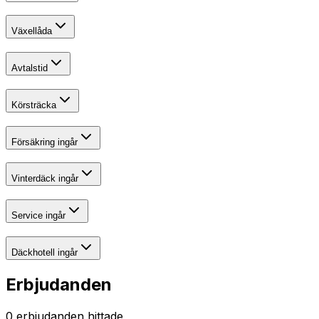
Växellåda
Avtalstid
Körsträcka
Försäkring ingår
Vinterdäck ingår
Service ingår
Däckhotell ingår
Erbjudanden
0
erbjudanden hittade