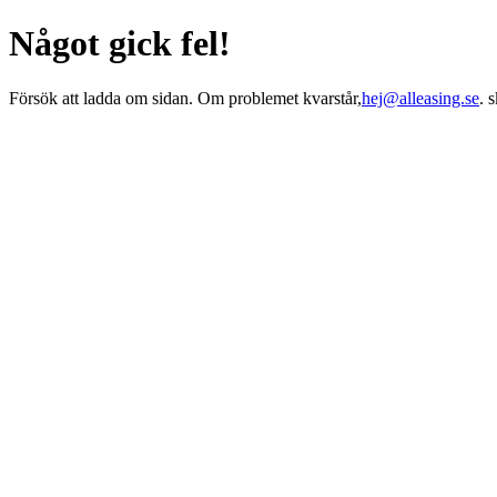
Något gick fel!
Försök att ladda om sidan. Om problemet kvarstår,
hej@alleasing.se
. 