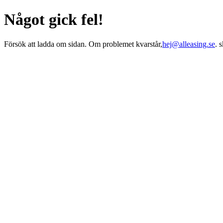
Något gick fel!
Försök att ladda om sidan. Om problemet kvarstår,
hej@alleasing.se
. 