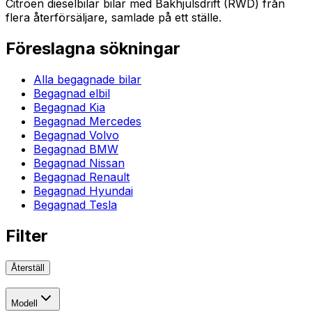
Citroen dieselbilar bilar med Bakhjulsdrift (RWD) från
flera återförsäljare, samlade på ett ställe.
Föreslagna sökningar
Alla begagnade bilar
Begagnad elbil
Begagnad Kia
Begagnad Mercedes
Begagnad Volvo
Begagnad BMW
Begagnad Nissan
Begagnad Renault
Begagnad Hyundai
Begagnad Tesla
Filter
Återställ
Modell