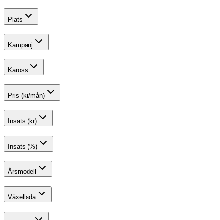
Plats
Kampanj
Kaross
Pris (kr/mån)
Insats (kr)
Insats (%)
Årsmodell
Växellåda