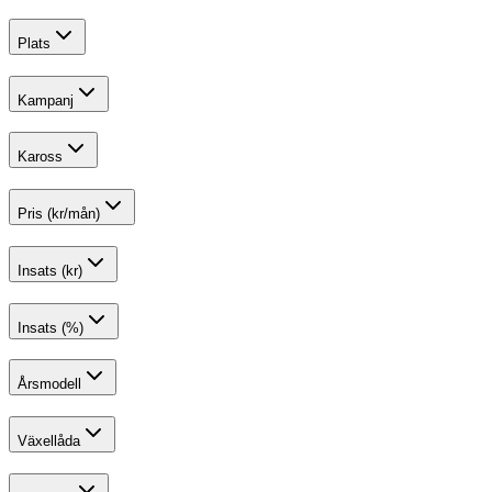
Plats
Kampanj
Kaross
Pris (kr/mån)
Insats (kr)
Insats (%)
Årsmodell
Växellåda