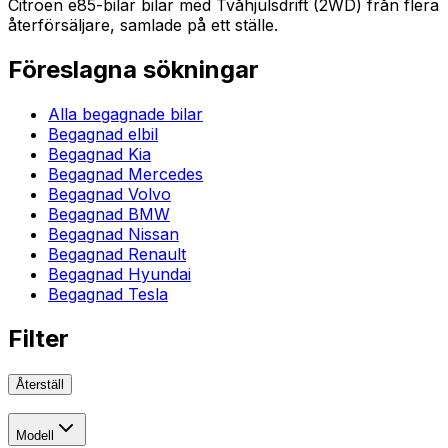
Citroen e85-bilar bilar med Tvåhjulsdrift (2WD) från flera
återförsäljare, samlade på ett ställe.
Föreslagna sökningar
Alla begagnade bilar
Begagnad elbil
Begagnad Kia
Begagnad Mercedes
Begagnad Volvo
Begagnad BMW
Begagnad Nissan
Begagnad Renault
Begagnad Hyundai
Begagnad Tesla
Filter
Återställ
Modell