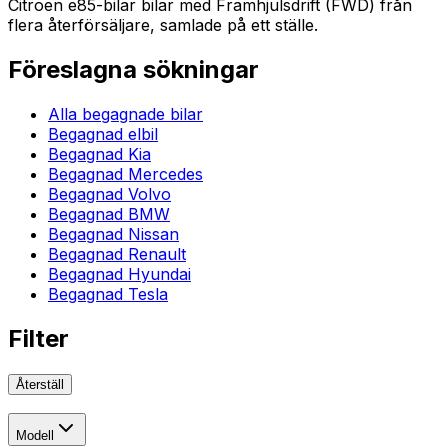
Citroen e85-bilar bilar med Framhjulsdrift (FWD) från
flera återförsäljare, samlade på ett ställe.
Föreslagna sökningar
Alla begagnade bilar
Begagnad elbil
Begagnad Kia
Begagnad Mercedes
Begagnad Volvo
Begagnad BMW
Begagnad Nissan
Begagnad Renault
Begagnad Hyundai
Begagnad Tesla
Filter
Återställ
Modell