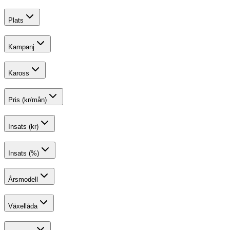
Plats
Kampanj
Kaross
Pris (kr/mån)
Insats (kr)
Insats (%)
Årsmodell
Växellåda