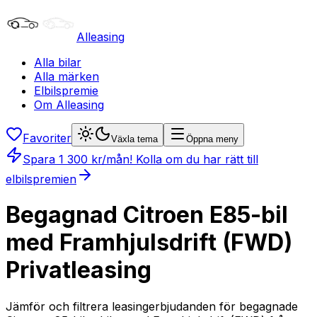
Alleasing
Alla bilar
Alla märken
Elbilspremie
Om Alleasing
Favoriter
Växla tema
Öppna meny
Spara
1 300
kr/mån
! Kolla om du har rätt till
elbilspremien
Begagnad Citroen E85-bil
med Framhjulsdrift (FWD)
Privatleasing
Jämför och filtrera leasingerbjudanden för begagnade