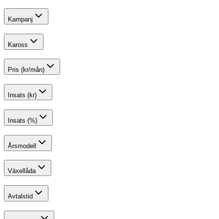
Kampanj
Kaross
Pris (kr/mån)
Insats (kr)
Insats (%)
Årsmodell
Växellåda
Avtalstid