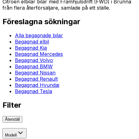
Citroen elbilar bilar med Framhjulsdrift (FWD) i Brunna
från flera återförsäljare, samlade på ett ställe.
Föreslagna sökningar
Alla begagnade bilar
Begagnad elbil
Begagnad Kia
Begagnad Mercedes
Begagnad Volvo
Begagnad BMW
Begagnad Nissan
Begagnad Renault
Begagnad Hyundai
Begagnad Tesla
Filter
Återställ
Modell