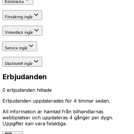
Körsträcka
Försäkring ingår
Vinterdäck ingår
Service ingår
Däckhotell ingår
Erbjudanden
0
erbjudanden hittade
Erbjudanden uppdaterades
för 4 timmar sedan
.
All information är hämtad från bilhandlarnas
webbplatser och uppdateras 4 gånger per dygn.
Uppgifter kan vara felaktiga.