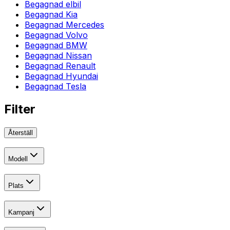
Begagnad elbil
Begagnad Kia
Begagnad Mercedes
Begagnad Volvo
Begagnad BMW
Begagnad Nissan
Begagnad Renault
Begagnad Hyundai
Begagnad Tesla
Filter
Återställ
Modell
Plats
Kampanj