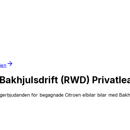
mien
Bakhjulsdrift (RWD) Privatle
gerbjudanden för begagnade Citroen elbilar bilar med Bakhju