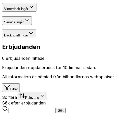
Vinterdäck ingår
Service ingår
Däckhotell ingår
Erbjudanden
0
erbjudanden hittade
Erbjudanden uppdaterades
för 10 timmar sedan
.
All information är hämtad från bilhandlarnas webbplatser
Filter
Sortera
Relevans
Sök efter erbjudanden
Sök