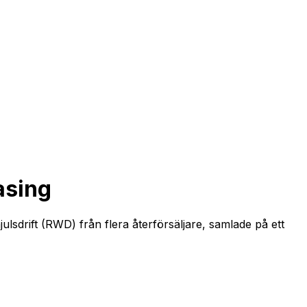
asing
lsdrift (RWD) från flera återförsäljare, samlade på ett