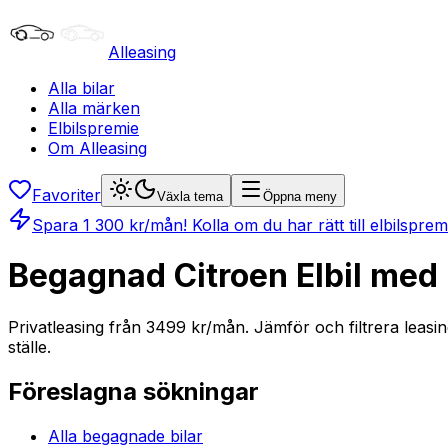
Alleasing
Alla bilar
Alla märken
Elbilspremie
Om Alleasing
Favoriter
Växla tema
Öppna meny
Spara
1 300
kr/mån
! Kolla om du har rätt till elbilspre
Begagnad Citroen Elbil med 
Privatleasing från 3499 kr/mån. Jämför och filtrera leasin
ställe.
Föreslagna sökningar
Alla begagnade bilar