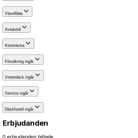
Växellåda
Avtalstid
Körsträcka
Försäkring ingår
Vinterdäck ingår
Service ingår
Däckhotell ingår
Erbjudanden
0
erbjudanden hittade