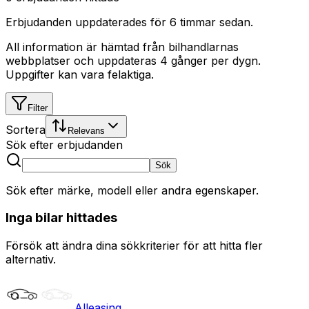
Erbjudanden uppdaterades
för 6 timmar sedan
.
All information är hämtad från bilhandlarnas
webbplatser och uppdateras 4 gånger per dygn.
Uppgifter kan vara felaktiga.
Filter
Sortera
Relevans
Sök efter erbjudanden
Sök
Sök efter märke, modell eller andra egenskaper.
Inga bilar hittades
Försök att ändra dina sökkriterier för att hitta fler
alternativ.
Alleasing