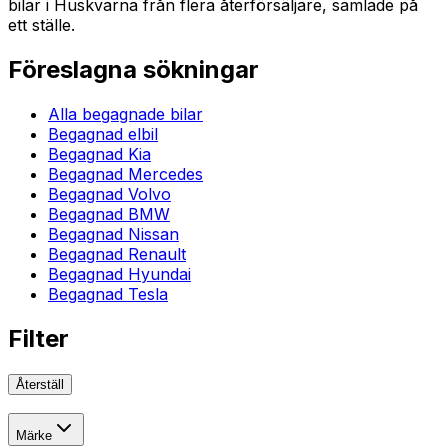
bilar i Huskvarna från flera återförsäljare, samlade på
ett ställe.
Föreslagna sökningar
Alla begagnade bilar
Begagnad elbil
Begagnad Kia
Begagnad Mercedes
Begagnad Volvo
Begagnad BMW
Begagnad Nissan
Begagnad Renault
Begagnad Hyundai
Begagnad Tesla
Filter
Återställ
Märke