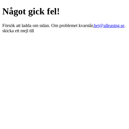
Något gick fel!
Försök att ladda om sidan. Om problemet kvarstår,
hej@alleasing.se
.
skicka ett mejl till