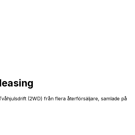
leasing
våhjulsdrift (2WD) från flera återförsäljare, samlade på