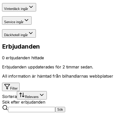
Vinterdäck ingår
Service ingår
Däckhotell ingår
Erbjudanden
0
erbjudanden hittade
Erbjudanden uppdaterades
för 2 timmar sedan
.
All information är hämtad från bilhandlarnas webbplatser
Filter
Sortera
Relevans
Sök efter erbjudanden
Sök