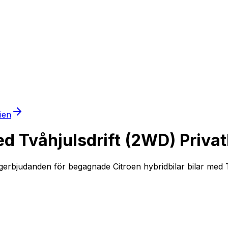
mien
d Tvåhjulsdrift (2WD) Privat
ngerbjudanden för begagnade Citroen hybridbilar bilar med T