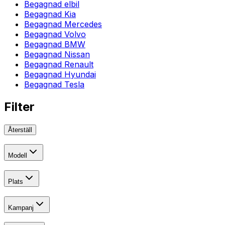
Begagnad elbil
Begagnad Kia
Begagnad Mercedes
Begagnad Volvo
Begagnad BMW
Begagnad Nissan
Begagnad Renault
Begagnad Hyundai
Begagnad Tesla
Filter
Återställ
Modell
Plats
Kampanj