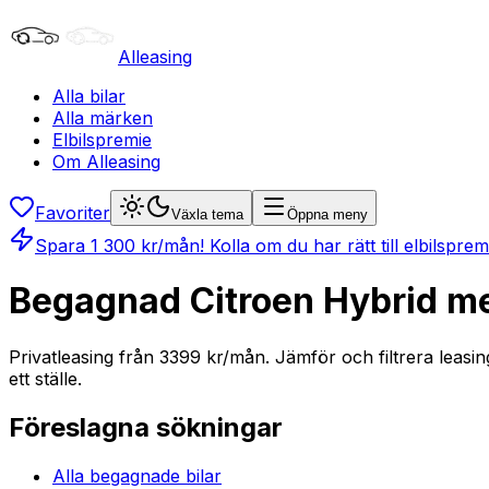
Alleasing
Alla bilar
Alla märken
Elbilspremie
Om Alleasing
Favoriter
Växla tema
Öppna meny
Spara
1 300
kr/mån
! Kolla om du har rätt till elbilspre
Begagnad Citroen Hybrid me
Privatleasing från 3399 kr/mån. Jämför och filtrera leasi
ett ställe.
Föreslagna sökningar
Alla begagnade bilar