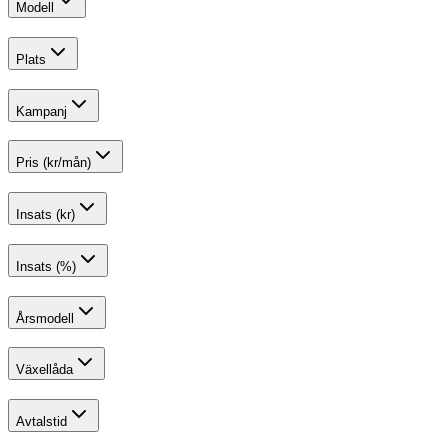
Modell
Plats
Kampanj
Pris (kr/mån)
Insats (kr)
Insats (%)
Årsmodell
Växellåda
Avtalstid