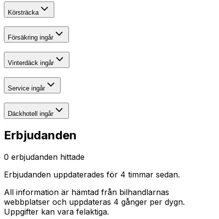
Körsträcka
Försäkring ingår
Vinterdäck ingår
Service ingår
Däckhotell ingår
Erbjudanden
0
erbjudanden hittade
Erbjudanden uppdaterades
för 4 timmar sedan
.
All information är hämtad från bilhandlarnas
webbplatser och uppdateras 4 gånger per dygn.
Uppgifter kan vara felaktiga.