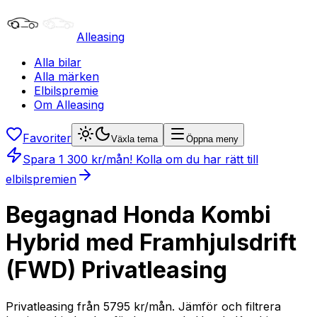
Alleasing
Alla bilar
Alla märken
Elbilspremie
Om Alleasing
Favoriter
Växla tema
Öppna meny
Spara
1 300
kr/mån
! Kolla om du har rätt till
elbilspremien
Begagnad Honda Kombi
Hybrid med Framhjulsdrift
(FWD) Privatleasing
Privatleasing från 5795 kr/mån. Jämför och filtrera