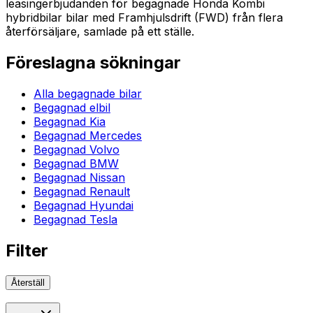
leasingerbjudanden för begagnade Honda Kombi
hybridbilar bilar med Framhjulsdrift (FWD) från flera
återförsäljare, samlade på ett ställe.
Föreslagna sökningar
Alla begagnade bilar
Begagnad elbil
Begagnad Kia
Begagnad Mercedes
Begagnad Volvo
Begagnad BMW
Begagnad Nissan
Begagnad Renault
Begagnad Hyundai
Begagnad Tesla
Filter
Återställ