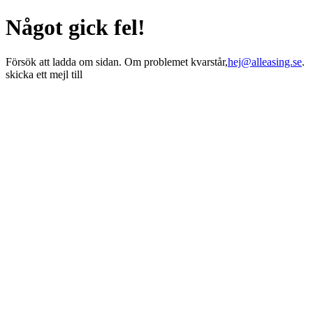
Något gick fel!
Försök att ladda om sidan. Om problemet kvarstår,
hej@alleasing.se
.
skicka ett mejl till