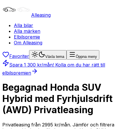
Alleasing
Alla bilar
Alla märken
Elbilspremie
Om Alleasing
Favoriter
Växla tema
Öppna meny
Spara
1 300
kr/mån
! Kolla om du har rätt till
elbilspremien
Begagnad Honda SUV
Hybrid med Fyrhjulsdrift
(AWD) Privatleasing
Privatleasing från 2995 kr/mån. Jämför och filtrera