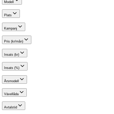
Modell
Plats
Kampanj
Pris (kr/mån)
Insats (kr)
Insats (%)
Årsmodell
Växellåda
Avtalstid