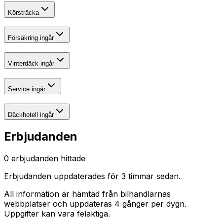
Körsträcka
Försäkring ingår
Vinterdäck ingår
Service ingår
Däckhotell ingår
Erbjudanden
0
erbjudanden hittade
Erbjudanden uppdaterades
för 3 timmar sedan
.
All information är hämtad från bilhandlarnas
webbplatser och uppdateras 4 gånger per dygn.
Uppgifter kan vara felaktiga.