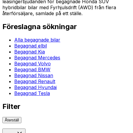
leasingerbjudanden för begagnade Honda SUV
hybridbilar bilar med Fyrhjulsdrift (AWD) från flera
återförsäljare, samlade på ett ställe.
Föreslagna sökningar
Alla begagnade bilar
Begagnad elbil
Begagnad Kia
Begagnad Mercedes
Begagnad Volvo
Begagnad BMW
Begagnad Nissan
Begagnad Renault
Begagnad Hyundai
Begagnad Tesla
Filter
Återställ