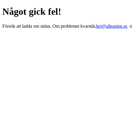
Något gick fel!
Försök att ladda om sidan. Om problemet kvarstår,
hej@alleasing.se
. 