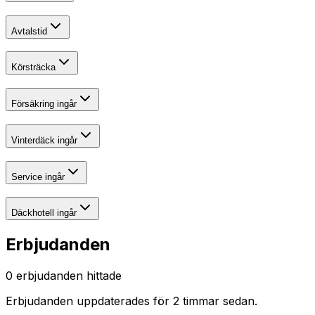
Avtalstid
Körsträcka
Försäkring ingår
Vinterdäck ingår
Service ingår
Däckhotell ingår
Erbjudanden
0
erbjudanden hittade
Erbjudanden uppdaterades
för 2 timmar sedan
.