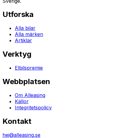
Sverige.
Utforska
Alla bilar
Alla märken
Artiklar
Verktyg
Elbilspremie
Webbplatsen
Om Alleasing
Källor
Integritetspolicy
Kontakt
hej@alleasing.se