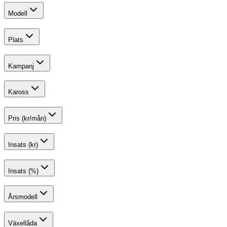
Modell
Plats
Kampanj
Kaross
Pris (kr/mån)
Insats (kr)
Insats (%)
Årsmodell
Växellåda