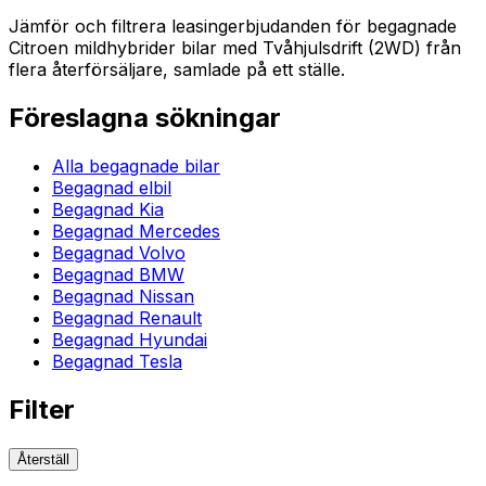
Jämför och filtrera leasingerbjudanden för begagnade
Citroen mildhybrider bilar med Tvåhjulsdrift (2WD) från
flera återförsäljare, samlade på ett ställe.
Föreslagna sökningar
Alla begagnade bilar
Begagnad elbil
Begagnad Kia
Begagnad Mercedes
Begagnad Volvo
Begagnad BMW
Begagnad Nissan
Begagnad Renault
Begagnad Hyundai
Begagnad Tesla
Filter
Återställ