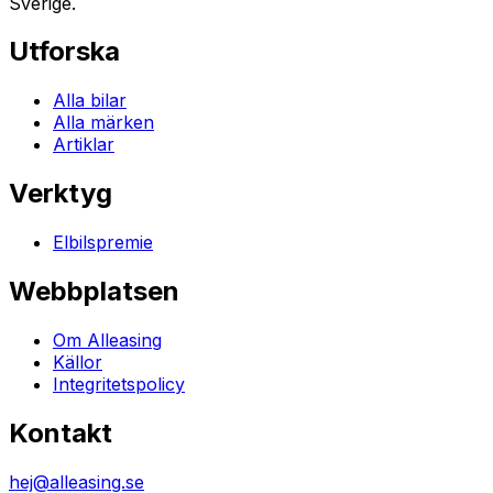
Sverige.
Utforska
Alla bilar
Alla märken
Artiklar
Verktyg
Elbilspremie
Webbplatsen
Om Alleasing
Källor
Integritetspolicy
Kontakt
hej@alleasing.se