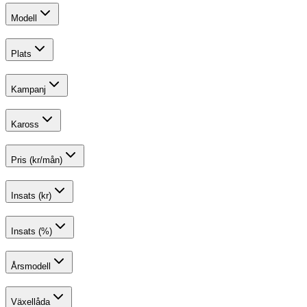
Modell
Plats
Kampanj
Kaross
Pris (kr/mån)
Insats (kr)
Insats (%)
Årsmodell
Växellåda