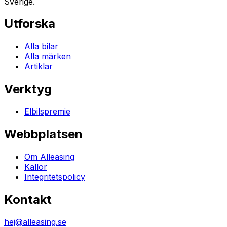
Sverige.
Utforska
Alla bilar
Alla märken
Artiklar
Verktyg
Elbilspremie
Webbplatsen
Om Alleasing
Källor
Integritetspolicy
Kontakt
hej@alleasing.se