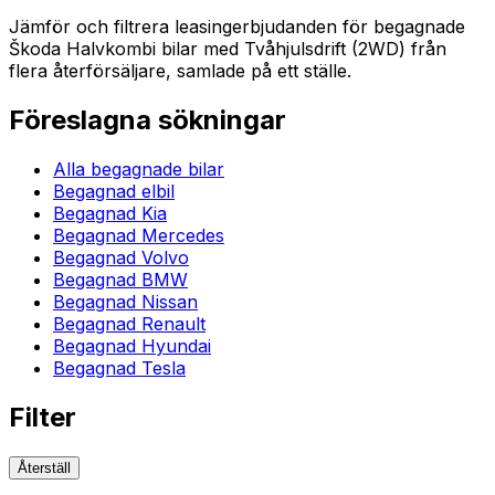
Jämför och filtrera leasingerbjudanden för begagnade
Škoda Halvkombi bilar med Tvåhjulsdrift (2WD) från
flera återförsäljare, samlade på ett ställe.
Föreslagna sökningar
Alla begagnade bilar
Begagnad elbil
Begagnad Kia
Begagnad Mercedes
Begagnad Volvo
Begagnad BMW
Begagnad Nissan
Begagnad Renault
Begagnad Hyundai
Begagnad Tesla
Filter
Återställ