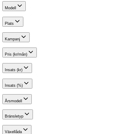
Modell
Plats
Kampanj
Pris (kr/mån)
Insats (kr)
Insats (%)
Årsmodell
Bränsletyp
Växellåda