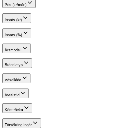
Pris (kr/mån)
Insats (kr)
Insats (%)
Årsmodell
Bränsletyp
Växellåda
Avtalstid
Körsträcka
Försäkring ingår