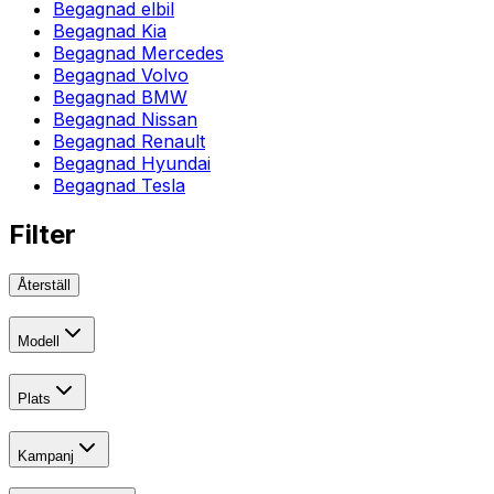
Begagnad elbil
Begagnad Kia
Begagnad Mercedes
Begagnad Volvo
Begagnad BMW
Begagnad Nissan
Begagnad Renault
Begagnad Hyundai
Begagnad Tesla
Filter
Återställ
Modell
Plats
Kampanj