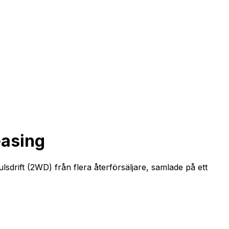
easing
drift (2WD) från flera återförsäljare, samlade på ett