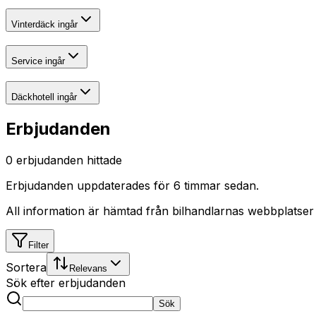
Vinterdäck ingår
Service ingår
Däckhotell ingår
Erbjudanden
0
erbjudanden hittade
Erbjudanden uppdaterades
för 6 timmar sedan
.
All information är hämtad från bilhandlarnas webbplatser
Filter
Sortera
Relevans
Sök efter erbjudanden
Sök