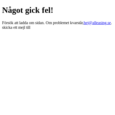
Något gick fel!
Försök att ladda om sidan. Om problemet kvarstår,
hej@alleasing.se
.
skicka ett mejl till