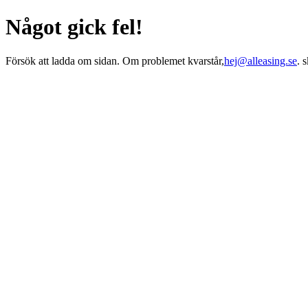
Något gick fel!
Försök att ladda om sidan. Om problemet kvarstår,
hej@alleasing.se
. 