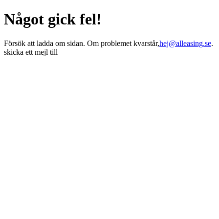
Något gick fel!
Försök att ladda om sidan. Om problemet kvarstår,
hej@alleasing.se
.
skicka ett mejl till