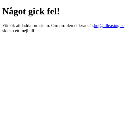
Något gick fel!
Försök att ladda om sidan. Om problemet kvarstår,
hej@alleasing.se
.
skicka ett mejl till