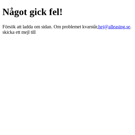
Något gick fel!
Försök att ladda om sidan. Om problemet kvarstår,
hej@alleasing.se
.
skicka ett mejl till