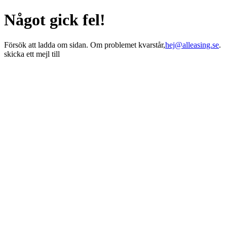
Något gick fel!
Försök att ladda om sidan. Om problemet kvarstår,
hej@alleasing.se
.
skicka ett mejl till