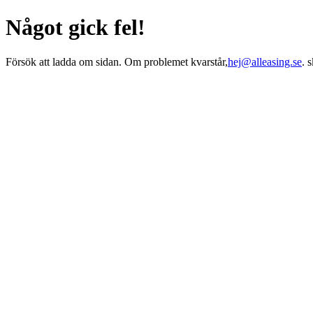
Något gick fel!
Försök att ladda om sidan. Om problemet kvarstår,
hej@alleasing.se
. 