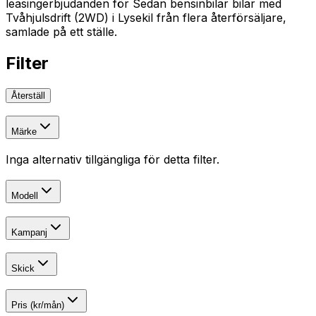
leasingerbjudanden för Sedan bensinbilar bilar med
Tvåhjulsdrift (2WD) i Lysekil från flera återförsäljare,
samlade på ett ställe.
Filter
Återställ
Märke
Inga alternativ tillgängliga för detta filter.
Modell
Kampanj
Skick
Pris (kr/mån)