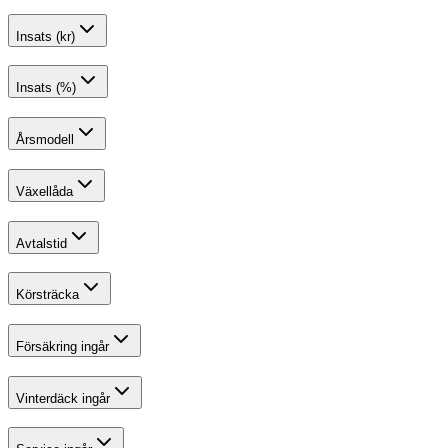
Insats (kr)
Insats (%)
Årsmodell
Växellåda
Avtalstid
Körsträcka
Försäkring ingår
Vinterdäck ingår