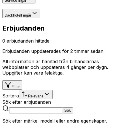
Service ingår
Däckhotell ingår
Erbjudanden
0
erbjudanden hittade
Erbjudanden uppdaterades
för 2 timmar sedan
.
All information är hämtad från bilhandlarnas
webbplatser och uppdateras 4 gånger per dygn.
Uppgifter kan vara felaktiga.
Filter
Sortera
Relevans
Sök efter erbjudanden
Sök
Sök efter märke, modell eller andra egenskaper.