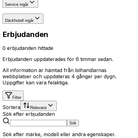
Service ingår
Däckhotell ingår
Erbjudanden
0
erbjudanden hittade
Erbjudanden uppdaterades
för 6 timmar sedan
.
All information är hämtad från bilhandlarnas
webbplatser och uppdateras 4 gånger per dygn.
Uppgifter kan vara felaktiga.
Filter
Sortera
Relevans
Sök efter erbjudanden
Sök
Sök efter märke, modell eller andra egenskaper.