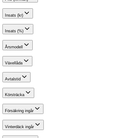
Insats (kr)
Insats (%)
Årsmodell
Växellåda
Avtalstid
Körsträcka
Försäkring ingår
Vinterdäck ingår