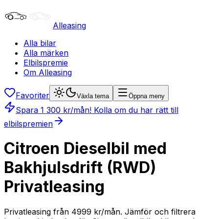
Alleasing
Alla bilar
Alla märken
Elbilspremie
Om Alleasing
Favoriter
Växla tema
Öppna meny
Spara
1 300
kr/mån
! Kolla om du har rätt till
elbilspremien
Citroen Dieselbil med
Bakhjulsdrift (RWD)
Privatleasing
Privatleasing från 4999 kr/mån. Jämför och filtrera