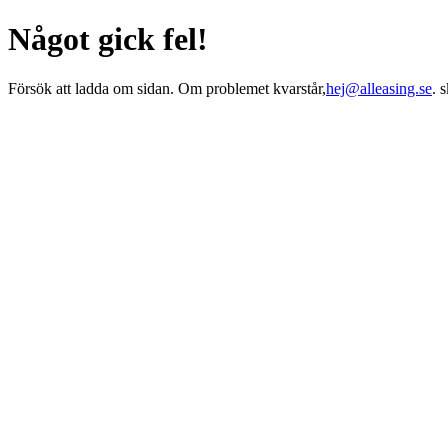
Något gick fel!
Försök att ladda om sidan. Om problemet kvarstår,
hej@alleasing.se
. 