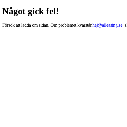
Något gick fel!
Försök att ladda om sidan. Om problemet kvarstår,
hej@alleasing.se
. 