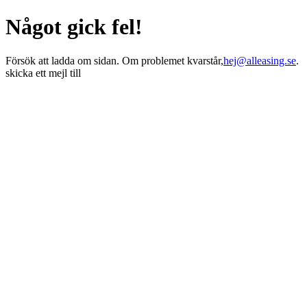
Något gick fel!
Försök att ladda om sidan. Om problemet kvarstår,
hej@alleasing.se
.
skicka ett mejl till