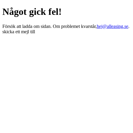
Något gick fel!
Försök att ladda om sidan. Om problemet kvarstår,
hej@alleasing.se
.
skicka ett mejl till