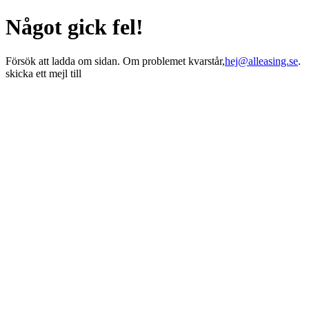
Något gick fel!
Försök att ladda om sidan. Om problemet kvarstår,
hej@alleasing.se
.
skicka ett mejl till