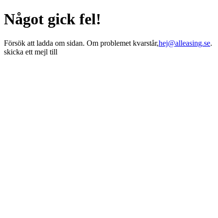
Något gick fel!
Försök att ladda om sidan. Om problemet kvarstår,
hej@alleasing.se
.
skicka ett mejl till