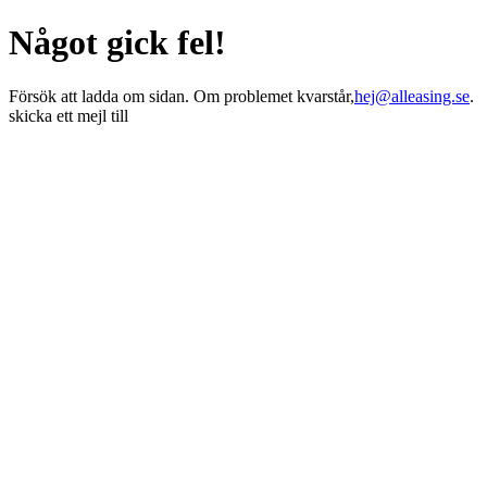
Något gick fel!
Försök att ladda om sidan. Om problemet kvarstår,
hej@alleasing.se
.
skicka ett mejl till