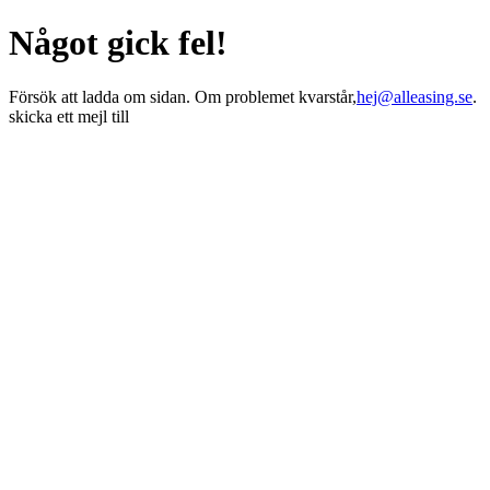
Något gick fel!
Försök att ladda om sidan. Om problemet kvarstår,
hej@alleasing.se
.
skicka ett mejl till