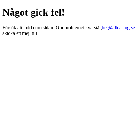
Något gick fel!
Försök att ladda om sidan. Om problemet kvarstår,
hej@alleasing.se
.
skicka ett mejl till