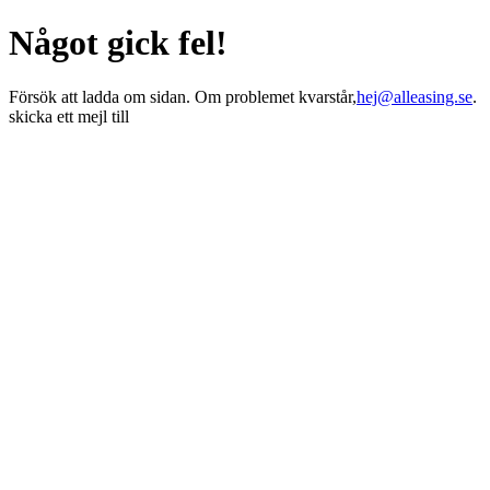
Något gick fel!
Försök att ladda om sidan. Om problemet kvarstår,
hej@alleasing.se
.
skicka ett mejl till