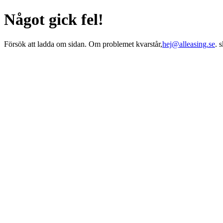
Något gick fel!
Försök att ladda om sidan. Om problemet kvarstår,
hej@alleasing.se
. 