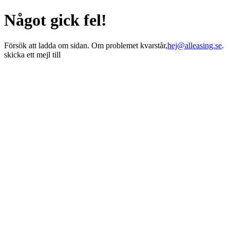
Något gick fel!
Försök att ladda om sidan. Om problemet kvarstår,
hej@alleasing.se
.
skicka ett mejl till