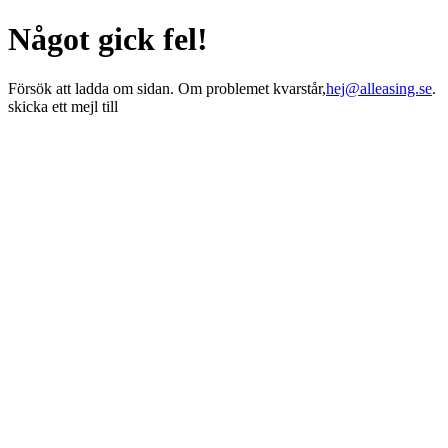
Något gick fel!
Försök att ladda om sidan. Om problemet kvarstår,
hej@alleasing.se
.
skicka ett mejl till