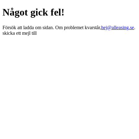
Något gick fel!
Försök att ladda om sidan. Om problemet kvarstår,
hej@alleasing.se
.
skicka ett mejl till