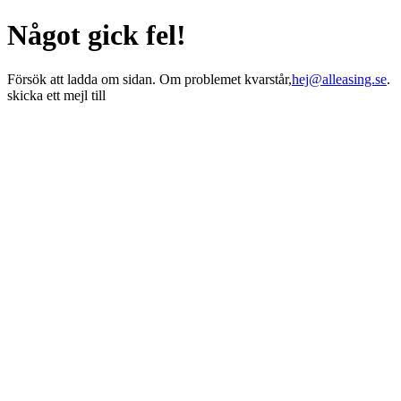
Något gick fel!
Försök att ladda om sidan. Om problemet kvarstår,
hej@alleasing.se
.
skicka ett mejl till