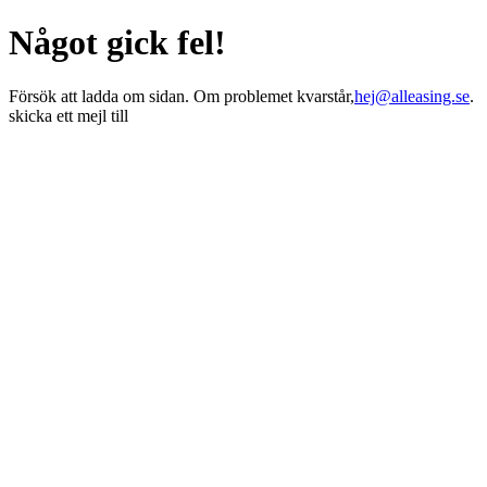
Något gick fel!
Försök att ladda om sidan. Om problemet kvarstår,
hej@alleasing.se
.
skicka ett mejl till